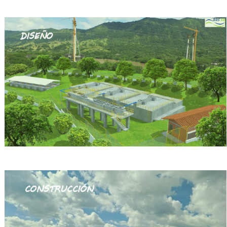
DISEÑO
CONSTRUCCIÓN