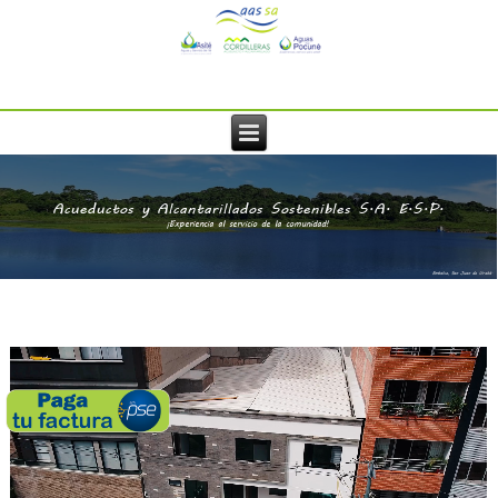
Acueductos y Alcantarillados Sostenibles S.A. E.S.P.
¡Experiencia al servicio de la comunidad!
Embalse, San Juan de Urabá.