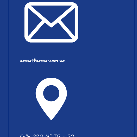
aassa@aassa.com.co
Calle 34A N° 76 - 50